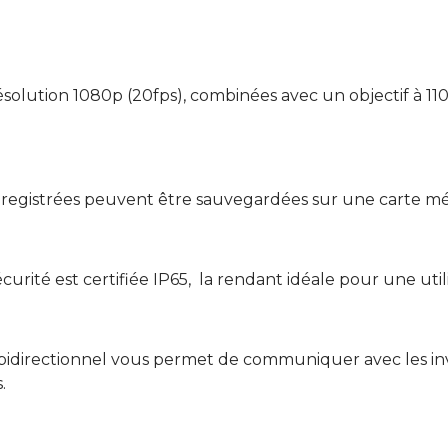
olution 1080p (20fps), combinées avec un objectif à 110°.
nregistrées peuvent être sauvegardées sur une carte m
urité est certifiée IP65, la rendant idéale pour une util
 bidirectionnel vous permet de communiquer avec les invi
.