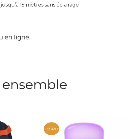
 jusqu’à 15 mètres sans éclairage
u en ligne.
s ensemble
PROMO