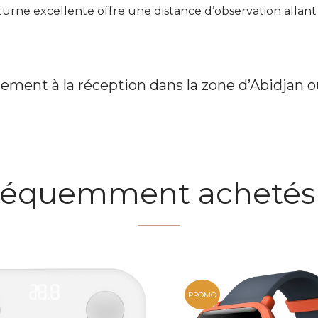
turne excellente offre une distance d’observation allant
iement à la réception dans la zone d’Abidjan o
fréquemment acheté
PROMO