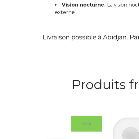
Vision nocturne.
La vision noc
externe
Livraison possible à Abidjan. Pa
Produits 
PACK