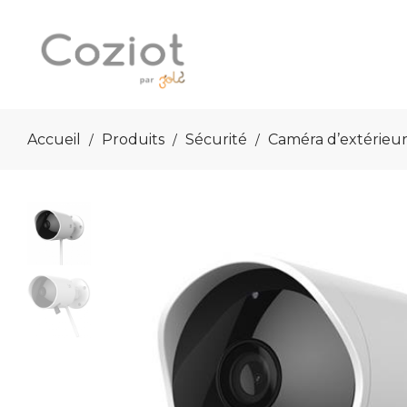
Accueil
Produits
Sécurité
Caméra d’extérieu
/
/
/
Coziot