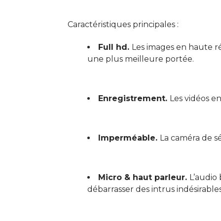
Caractéristiques principales :
Full hd.
Les images en haute rés
une plus meilleure portée.
Enregistrement.
Les vidéos e
Imperméable.
La caméra de séc
Micro & haut parleur.
L’audio
débarrasser des intrus indésirables