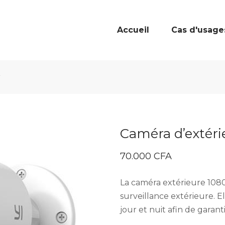
Accueil
Cas d'usage
r
Caméra d’extéri
70.000
CFA
La caméra extérieure 1080
surveillance extérieure. E
jour et nuit afin de garant