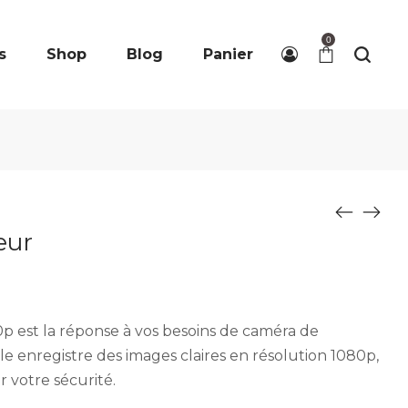
0
s
Shop
Blog
Panier
eur
p est la réponse à vos besoins de caméra de
lle enregistre des images claires en résolution 1080p,
ir votre sécurité.