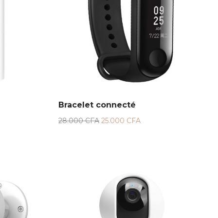
Bracelet connecté
28.000
CFA
25.000
CFA