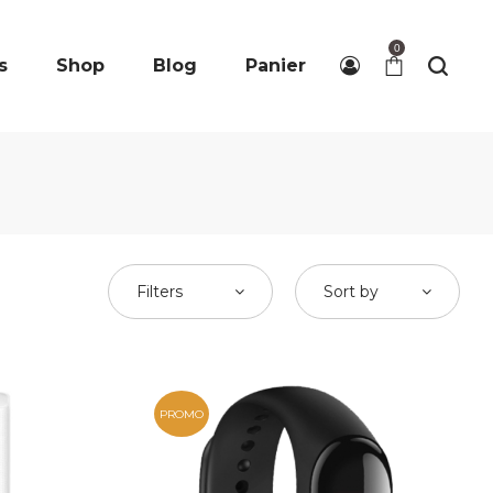
0
s
Shop
Blog
Panier
Filters
Sort by
PROMO