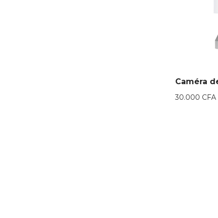
Caméra de
30.000
CFA