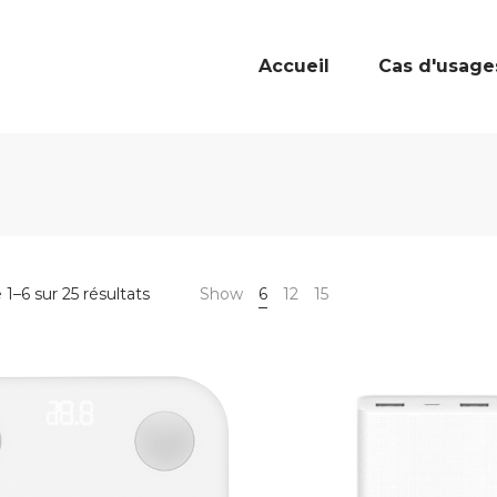
Accueil
Cas d'usage
1–6 sur 25 résultats
Show
6
12
15