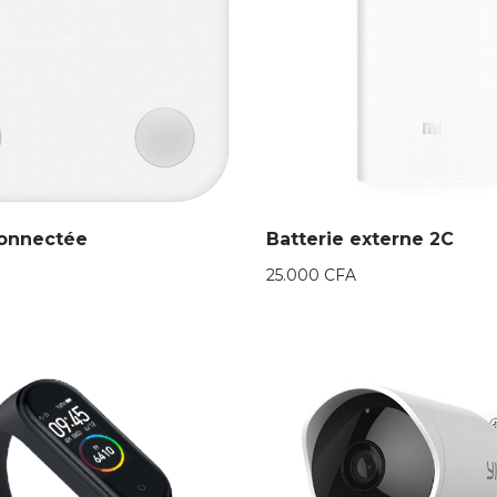
connectée
Batterie externe 2C
25.000
CFA