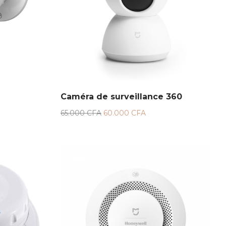
Caméra de surveillance 360
65.000
CFA
60.000
CFA