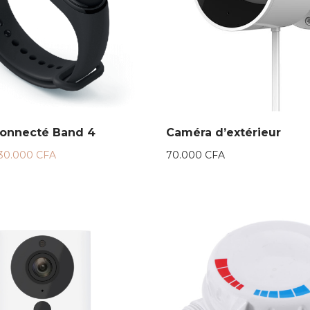
connecté Band 4
Caméra d’extérieur
30.000
CFA
70.000
CFA